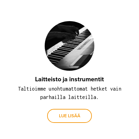
Laitteisto ja instrumentit
Taltioimme unohtumattomat hetket vain
parhailla laitteilla.
LUE LISÄÄ