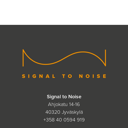
Signal to Noise
Ahjokatu 14-16
40320 Jyväskylä
+358 40 0594 919