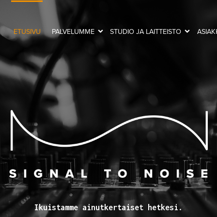
ETUSIVU
PALVELUMME
STUDIO JA LAITTEISTO
ASIA
Ikuistamme ainutkertaiset hetkesi.