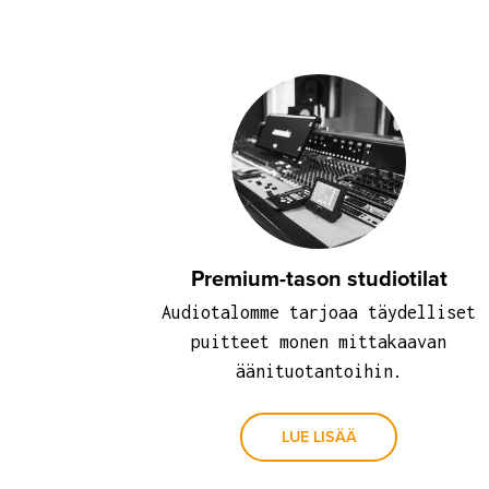
Premium-tason studiotilat
Audiotalomme tarjoaa täydelliset
puitteet monen mittakaavan
äänituotantoihin.
LUE LISÄÄ