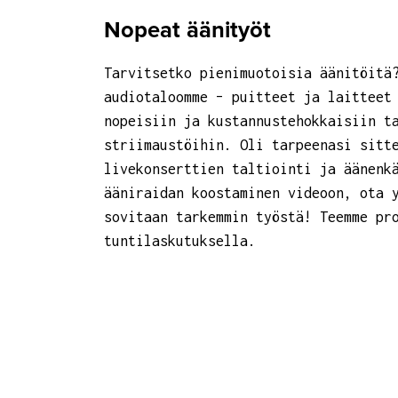
Nopeat äänityöt
Tarvitsetko pienimuotoisia äänitöitä
audiotaloomme – puitteet ja laitteet
nopeisiin ja kustannustehokkaisiin t
striimaustöihin. Oli tarpeenasi sitt
livekonserttien taltiointi ja äänenk
ääniraidan koostaminen videoon, ota 
sovitaan tarkemmin työstä! Teemme pr
tuntilaskutuksella.