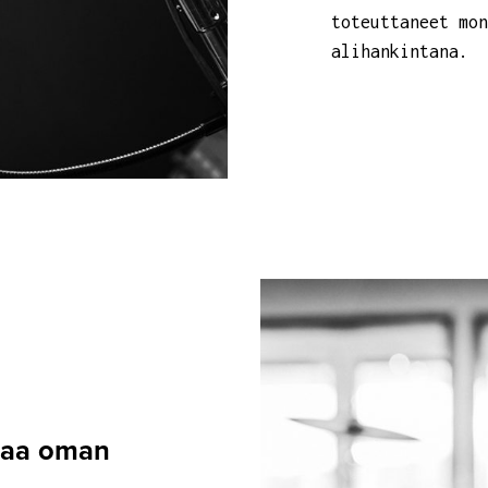
toteuttaneet mon
alihankintana.
ttaa oman