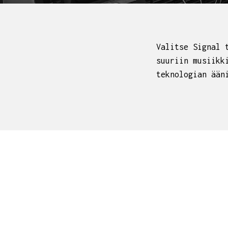
Valitse Signal 
suuriin musiikk
teknologian ään