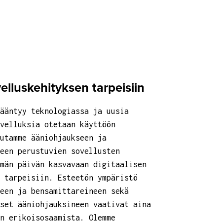
elluskehityksen tarpeisiin
ääntyy teknologiassa ja uusia
velluksia otetaan käyttöön
utamme ääniohjaukseen ja
een perustuvien sovellusten
ämän päivän kasvavaan digitaalisen
 tarpeisiin. Esteetön ympäristö
een ja bensamittareineen sekä
set ääniohjauksineen vaativat aina
n erikoisosaamista. Olemme