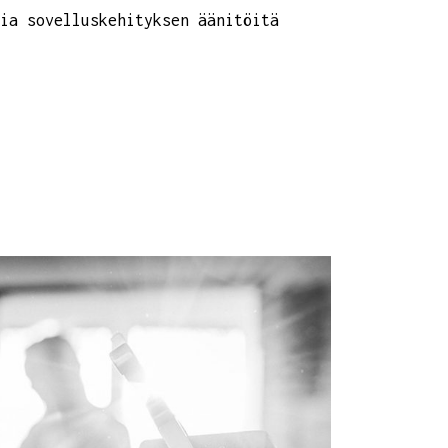
ia sovelluskehityksen äänitöitä