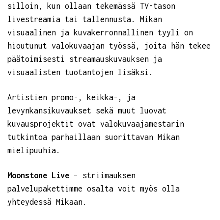
silloin, kun ollaan tekemässä TV-tason
livestreamia tai tallennusta. Mikan
visuaalinen ja kuvakerronnallinen tyyli on
hioutunut valokuvaajan työssä, joita hän tekee
päätoimisesti streamauskuvauksen ja
visuaalisten tuotantojen lisäksi.
Artistien promo-, keikka-, ja
levynkansikuvaukset sekä muut luovat
kuvausprojektit ovat valokuvaajamestarin
tutkintoa parhaillaan suorittavan Mikan
mielipuuhia.
Moonstone Live
– striimauksen
palvelupakettimme osalta voit myös olla
yhteydessä Mikaan.