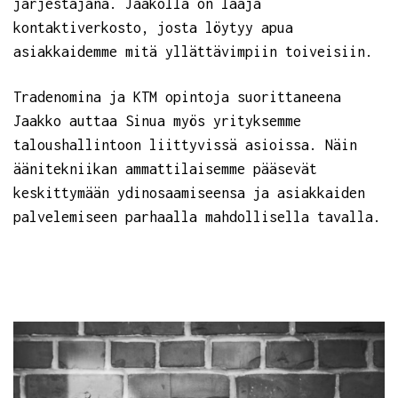
järjestäjänä. Jaakolla on laaja
kontaktiverkosto, josta löytyy apua
asiakkaidemme mitä yllättävimpiin toiveisiin.
Tradenomina ja KTM opintoja suorittaneena
Jaakko auttaa Sinua myös yrityksemme
taloushallintoon liittyvissä asioissa. Näin
äänitekniikan ammattilaisemme pääsevät
keskittymään ydinosaamiseensa ja asiakkaiden
palvelemiseen parhaalla mahdollisella tavalla.