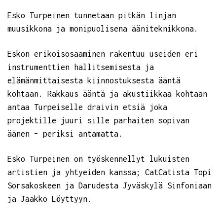
Esko Turpeinen tunnetaan pitkän linjan
muusikkona ja monipuolisena ääniteknikkona.
Eskon erikoisosaaminen rakentuu useiden eri
instrumenttien hallitsemisesta ja
elämänmittaisesta kiinnostuksesta ääntä
kohtaan. Rakkaus ääntä ja akustiikkaa kohtaan
antaa Turpeiselle draivin etsiä joka
projektille juuri sille parhaiten sopivan
äänen – periksi antamatta.
Esko Turpeinen on työskennellyt lukuisten
artistien ja yhtyeiden kanssa; CatCatista Topi
Sorsakoskeen ja Darudesta Jyväskylä Sinfoniaan
ja Jaakko Löyttyyn.