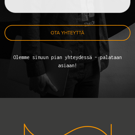
Olemme sinuun pian yhteydessä – palataan
asiaan!