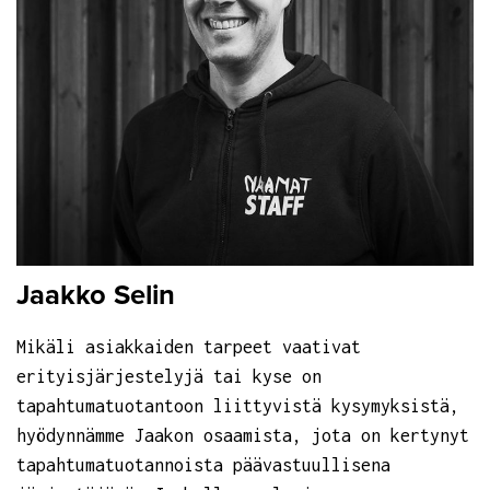
Jaakko Selin
Mikäli asiakkaiden tarpeet vaativat
erityisjärjestelyjä tai kyse on
tapahtumatuotantoon liittyvistä kysymyksistä,
hyödynnämme Jaakon osaamista, jota on kertynyt
tapahtumatuotannoista päävastuullisena