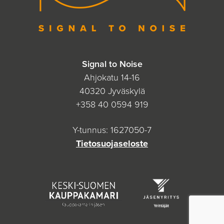
Signal to Noise
Ahjokatu 14-16
40320 Jyväskylä
+358 40 0594 919
Y-tunnus: 1627050-7
Tietosuojaseloste