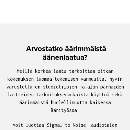
Arvostatko äärimmäistä
äänenlaatua?
Meille korkea laatu tarkoittaa pitkän
kokemuksen tuomaa tekemisen varmuutta, hyvin
varustettujen studiotilojen ja alan parhaiden
laitteiden tarkoituksenmukaista käyttöä sekä
äärimmäistä huolellisuutta kaikessa
äänityössä.
Voit luottaa Signal to Noise -audiotalon