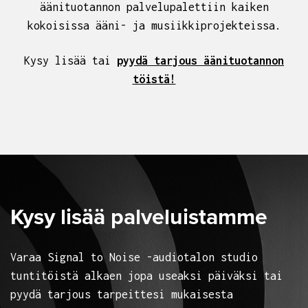
äänituotannon palvelupalettiin kaiken
kokoisissa ääni- ja musiikkiprojekteissa.
Kysy lisää tai
pyydä tarjous äänituotannon
töistä!
Kysy lisää palveluistamme
Varaa Signal to Noise -audiotalon studio
tuntitöistä alkaen jopa useaksi päiväksi tai
pyydä tarjous tarpeittesi mukaisesta