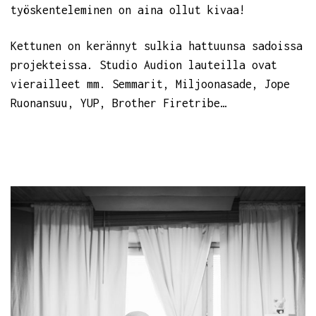
työskenteleminen on aina ollut kivaa!
Kettunen on kerännyt sulkia hattuunsa sadoissa
projekteissa. Studio Audion lauteilla ovat
vierailleet mm. Semmarit, Miljoonasade, Jope
Ruonansuu, YUP, Brother Firetribe…