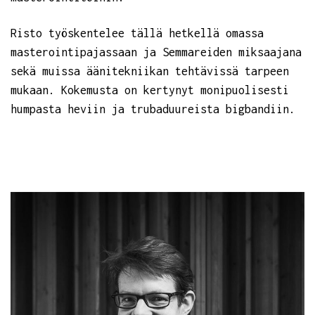
Risto työskentelee tällä hetkellä omassa
masterointipajassaan ja Semmareiden miksaajana
sekä muissa äänitekniikan tehtävissä tarpeen
mukaan. Kokemusta on kertynyt monipuolisesti
humpasta heviin ja trubaduureista bigbandiin.