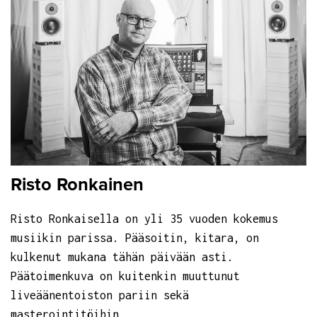
Risto Ronkainen
Risto Ronkaisella on yli 35 vuoden kokemus
musiikin parissa. Pääsoitin, kitara, on
kulkenut mukana tähän päivään asti.
Päätoimenkuva on kuitenkin muuttunut
liveäänentoiston pariin sekä
masterointitöihin.