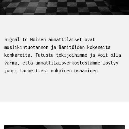
Signal to Noisen ammattilaiset ovat
musiikintuotannon ja äänitöiden kokeneita
konkareita. Tutustu tekijöihimme ja voit olla
varma, että ammattilaisverkostostamme löytyy
juuri tarpeittesi mukainen osaaminen.