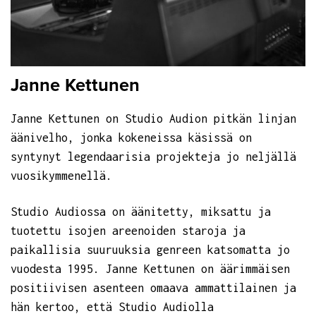
Janne Kettunen
Janne Kettunen on Studio Audion pitkän linjan
äänivelho, jonka kokeneissa käsissä on
syntynyt legendaarisia projekteja jo neljällä
vuosikymmenellä.
Studio Audiossa on äänitetty, miksattu ja
tuotettu isojen areenoiden staroja ja
paikallisia suuruuksia genreen katsomatta jo
vuodesta 1995. Janne Kettunen on äärimmäisen
positiivisen asenteen omaava ammattilainen ja
hän kertoo, että Studio Audiolla